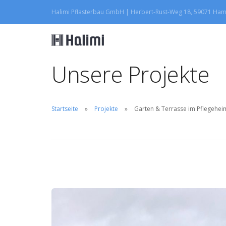
Halimi Pflasterbau GmbH | Herbert-Rust-Weg 18, 59071 Ha
Unsere Projekte
Startseite
Projekte
Garten & Terrasse im Pflegehei